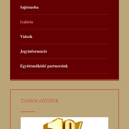
Sajtószoba
Galéria
Videók
Jegyinformáció
Együttműködő partnereink
TÁMOGATÓINK