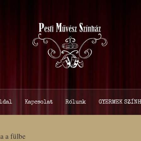
ldal
Kapcsolat
Rólunk
GYERMEK SZÍNH
a a fülbe