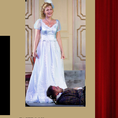
Lili bárónő