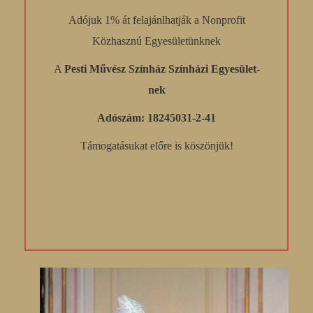
Adójuk 1% át felajánlhatják a Nonprofit
Közhasznú Egyesületünknek
A
Pesti Művész Színház Színházi Egyesület-
nek
Adószám: 18245031-2-41
Támogatásukat előre is köszönjük!