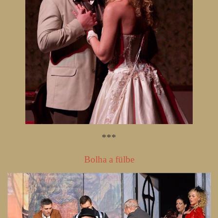
***
Bolha a fülbe