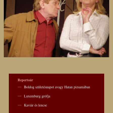
Repertoár
Boldog születésnapot avagy Hatan pizsamában
Luxemburg grófja
Kaviár és lencse