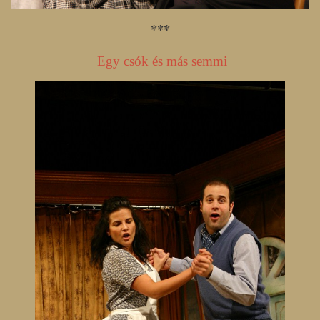
***
Egy csók és más semmi