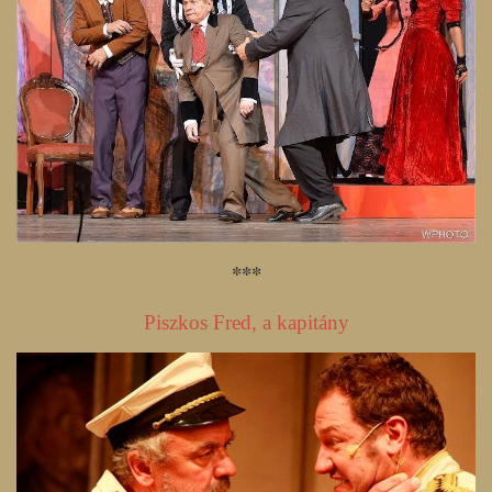
***
Piszkos Fred, a kapitány