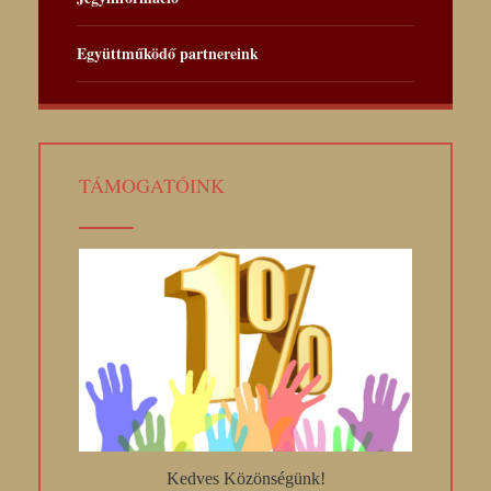
Együttműködő partnereink
TÁMOGATÓINK
Kedves Közönségünk!