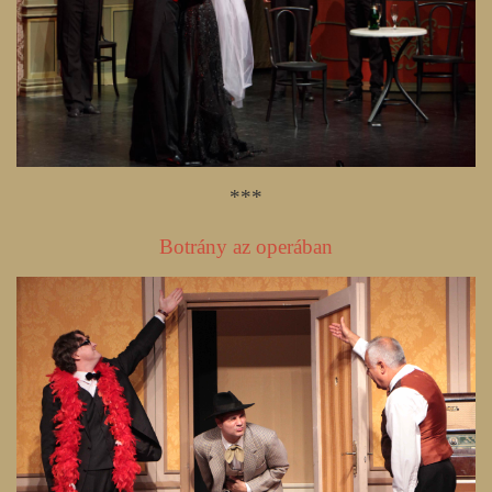
***
Botrány az operában