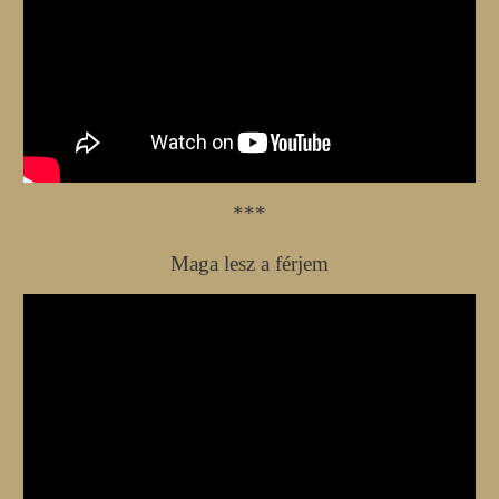
***
Maga lesz a férjem