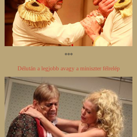
***
Délután a legjobb avagy a miniszter félrelép