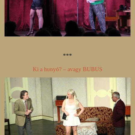
***
Ki a hunyó? – avagy BUBUS