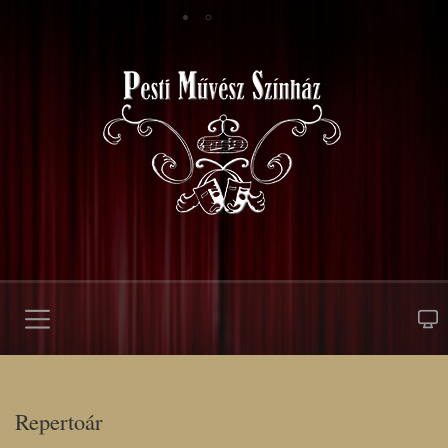
Repertoár