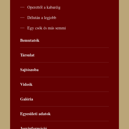
Operettől a kabaréig
Délután a legjobb
Egy csók és más semmi
Bemutatók
Társulat
Sajtószoba
Videók
Galéria
Egyesületi adatok
Jegyinformáció